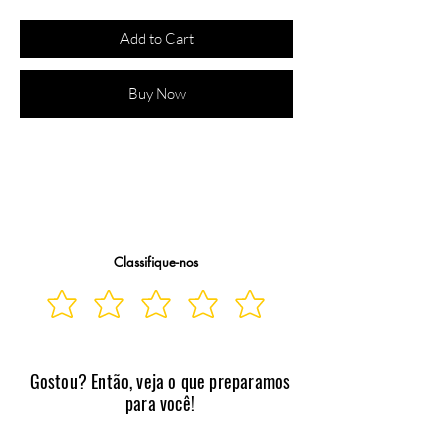
Add to Cart
Buy Now
Cor: NATURE/OFF WHITE - Voltagem: 
Classifique-nos
Gostou? Então, veja o que preparamos
para você!