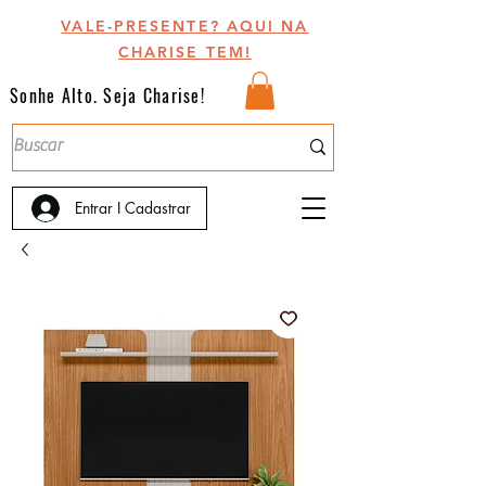
VALE-PRESENTE? AQUI NA
CHARISE TEM!
Sonhe Alto. Seja Charise!
Entrar I Cadastrar