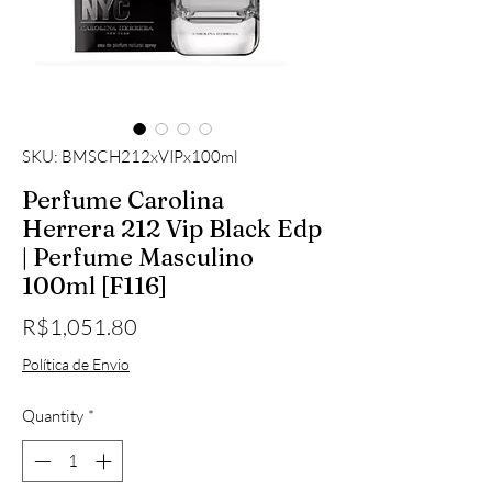
SKU: BMSCH212xVIPx100ml
Perfume Carolina
Herrera 212 Vip Black Edp
| Perfume Masculino
100ml [F116]
Price
R$1,051.80
Política de Envio
Quantity
*