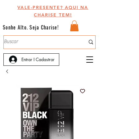
VALE-PRESENTE? AQUI NA
CHARISE TEM!
Sonhe Alto. Seja Charise!
Entrar I Cadastrar