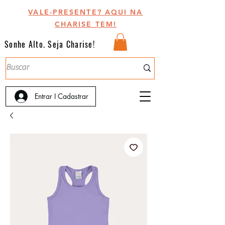
VALE-PRESENTE? AQUI NA
CHARISE TEM!
Sonhe Alto. Seja Charise!
Entrar I Cadastrar