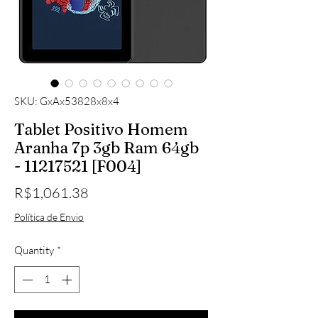
SKU: GxAx53828x8x4
Tablet Positivo Homem
Aranha 7p 3gb Ram 64gb
- 11217521 [F004]
Price
R$1,061.38
Política de Envio
Quantity
*