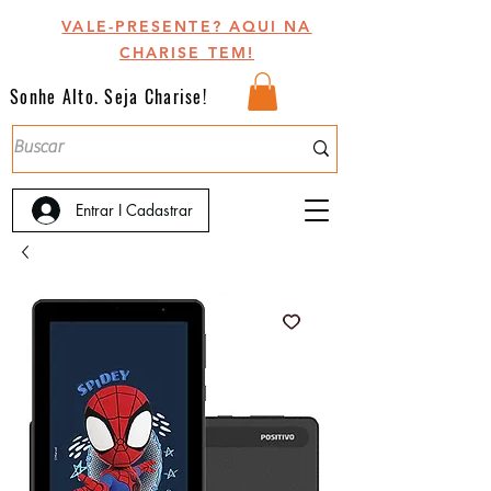
VALE-PRESENTE? AQUI NA
CHARISE TEM!
Sonhe Alto. Seja Charise!
Entrar I Cadastrar