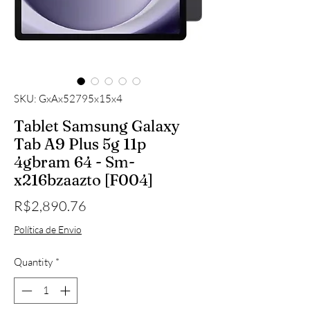
SKU: GxAx52795x15x4
Tablet Samsung Galaxy
Tab A9 Plus 5g 11p
4gbram 64 - Sm-
x216bzaazto [F004]
Price
R$2,890.76
Política de Envio
Quantity
*