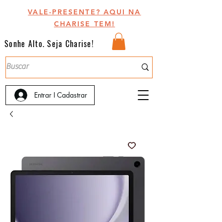
VALE-PRESENTE? AQUI NA
CHARISE TEM!
Sonhe Alto. Seja Charise!
Entrar I Cadastrar