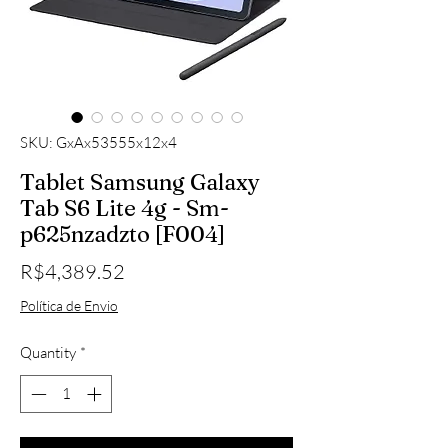
SKU: GxAx53555x12x4
Tablet Samsung Galaxy
Tab S6 Lite 4g - Sm-
p625nzadzto [F004]
Price
R$4,389.52
Política de Envio
Quantity
*