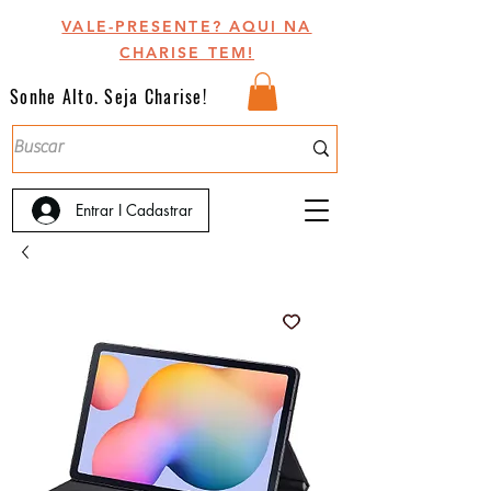
VALE-PRESENTE? AQUI NA
CHARISE TEM!
Sonhe Alto. Seja Charise!
Entrar I Cadastrar