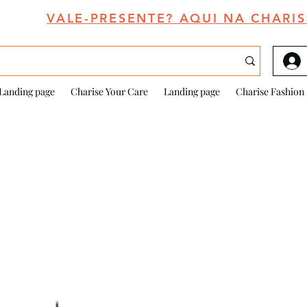
VALE-PRESENTE? AQUI NA CHARIS
Landing page
Charise Your Care
Landing page
Charise Fashion