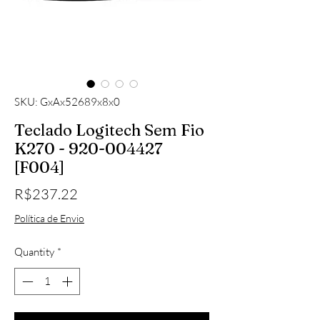
SKU: GxAx52689x8x0
Teclado Logitech Sem Fio
K270 - 920-004427
[F004]
Price
R$237.22
Política de Envio
Quantity
*