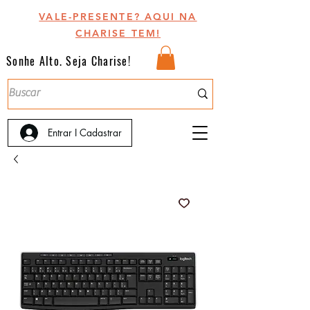
VALE-PRESENTE? AQUI NA
CHARISE TEM!
Sonhe Alto. Seja Charise!
Entrar I Cadastrar