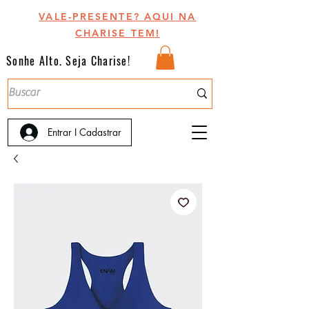
VALE-PRESENTE? AQUI NA
CHARISE TEM!
Sonhe Alto. Seja Charise!
Entrar I Cadastrar