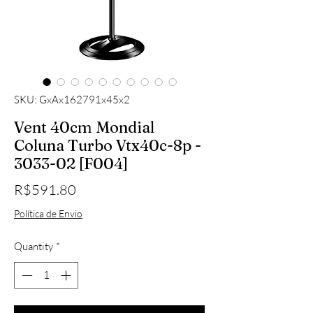
SKU: GxAx162791x45x2
Vent 40cm Mondial
Coluna Turbo Vtx40c-8p -
3033-02 [F004]
Price
R$591.80
Política de Envio
Quantity
*