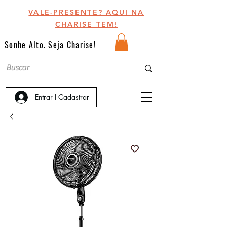
VALE-PRESENTE? AQUI NA
CHARISE TEM!
Sonhe Alto. Seja Charise!
Entrar I Cadastrar