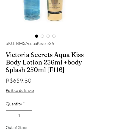
SKU: BMSAcquaKissx536
Victoria Secrets Aqua Kiss
Body Lotion 236ml +body
Splash 250ml [F116]
Price
R$659.80
Política de Envio
Quantity
*
Out of Stock