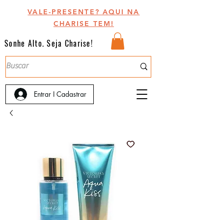
VALE-PRESENTE? AQUI NA
CHARISE TEM!
Sonhe Alto. Seja Charise!
Entrar I Cadastrar