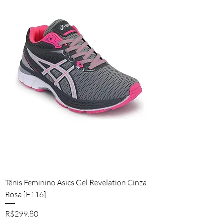
Tênis Feminino Asics Gel Revelation Cinza
Rosa [F116]
Price
R$299.80