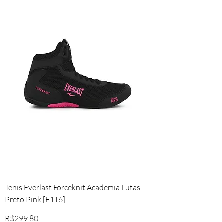
Tenis Everlast Forceknit Academia Lutas
Preto Pink [F116]
Price
R$299.80