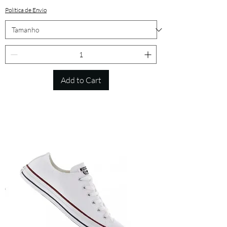
Política de Envio
Add to Cart