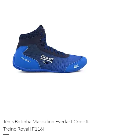
Tênis Botinha Masculino Everlast Crossft
Treino Royal [F116]