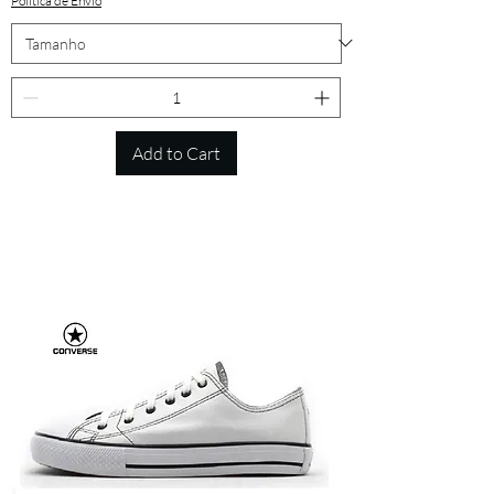
Política de Envio
Add to Cart