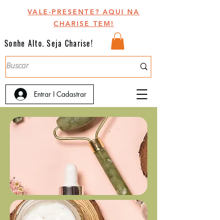
VALE-PRESENTE? AQUI NA
CHARISE TEM!
Sonhe Alto. Seja Charise!
Entrar I Cadastrar