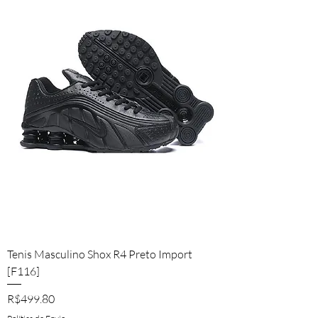
Tenis Masculino Shox R4 Preto Import
[F116]
Price
R$499.80