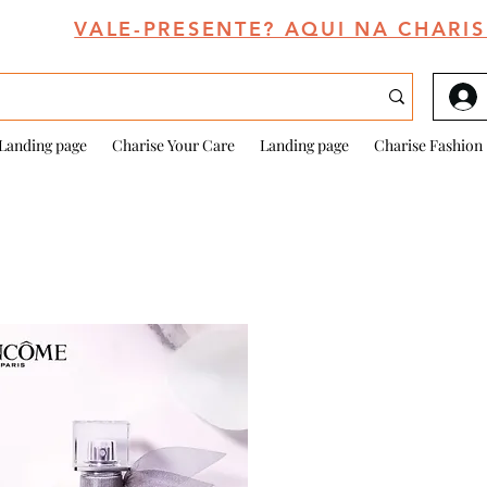
VALE-PRESENTE? AQUI NA CHARIS
Landing page
Charise Your Care
Landing page
Charise Fashion