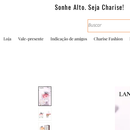
Sonhe Alto. Seja Charise!
Loja
Vale-presente
Indicação de amigos
Charise Fashion