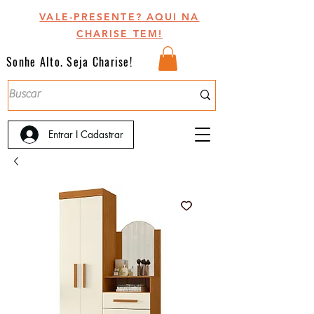
VALE-PRESENTE? AQUI NA
CHARISE TEM!
Sonhe Alto. Seja Charise!
Entrar I Cadastrar