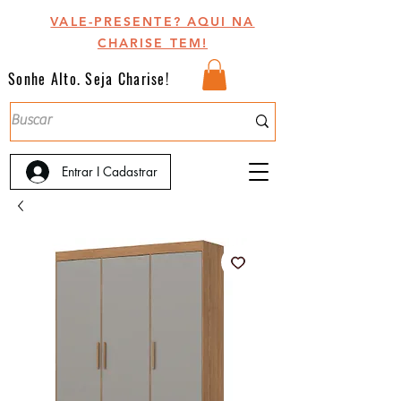
VALE-PRESENTE? AQUI NA
CHARISE TEM!
Sonhe Alto. Seja Charise!
Entrar I Cadastrar