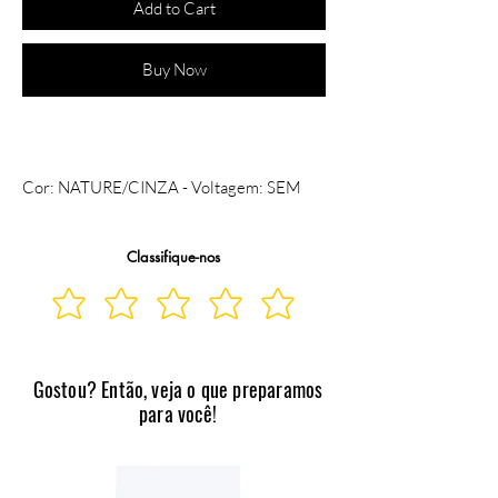
Add to Cart
Buy Now
Cor: NATURE/CINZA - Voltagem: SEM 
VOLTAGEM 
Classifique-nos
Gostou? Então, veja o que preparamos
para você!