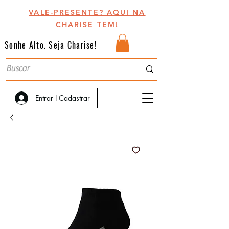
VALE-PRESENTE? AQUI NA
CHARISE TEM!
Sonhe Alto. Seja Charise!
Entrar I Cadastrar