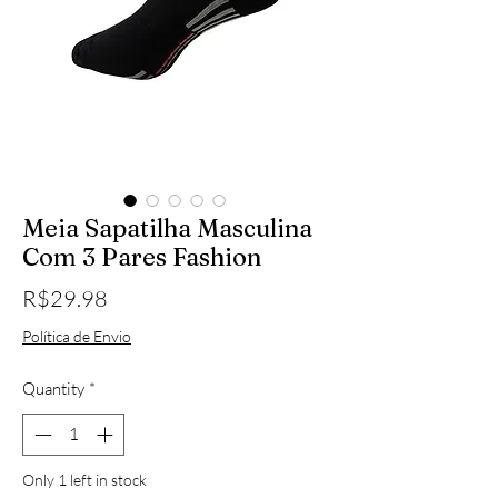
Meia Sapatilha Masculina
Com 3 Pares Fashion
Price
R$29.98
Política de Envio
Quantity
*
Only 1 left in stock