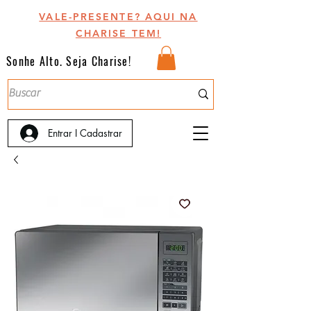
VALE-PRESENTE? AQUI NA
CHARISE TEM!
Sonhe Alto. Seja Charise!
Entrar I Cadastrar