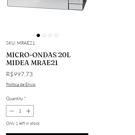
SKU: MRAE21
MICRO-ONDAS 20L
MIDEA MRAE21
Price
R$997.73
Política de Envio
Quantity
*
Only 1 left in stock