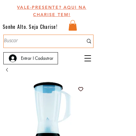
VALE-PRESENTE? AQUI NA
CHARISE TEM!
Sonhe Alto. Seja Charise!
Entrar I Cadastrar