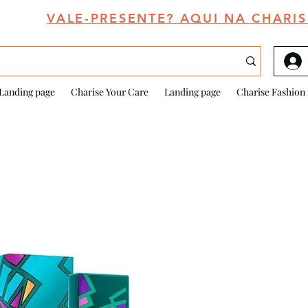
VALE-PRESENTE? AQUI NA CHARIS
Landing page
Charise Your Care
Landing page
Charise Fashion