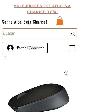
VALE-PRESENTE? AQUI NA
CHARISE TEM!
Sonhe Alto. Seja Charise!
Entrar I Cadastrar